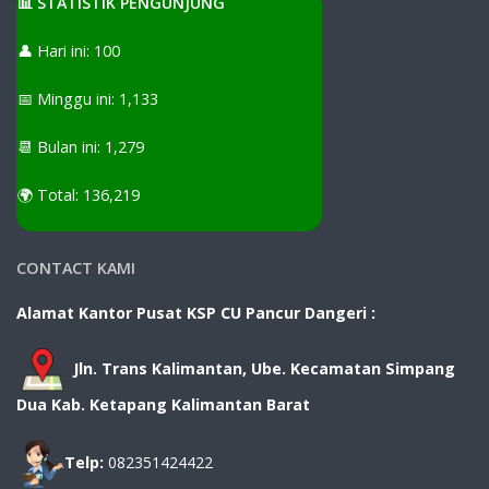
📊 STATISTIK PENGUNJUNG
👤 Hari ini: 100
📅 Minggu ini: 1,133
📆 Bulan ini: 1,279
🌍 Total: 136,219
CONTACT KAMI
Alamat Kantor Pusat KSP CU Pancur Dangeri :
Jln. Trans Kalimantan, Ube. Kecamatan Simpang
Dua Kab. Ketapang Kalimantan Barat
Telp:
082351424422