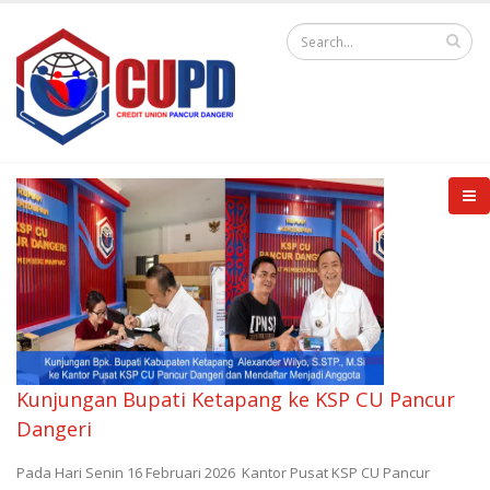
Kunjungan Bupati Ketapang ke KSP CU Pancur
Dangeri
Pada Hari Senin 16 Februari 2026 Kantor Pusat KSP CU Pancur