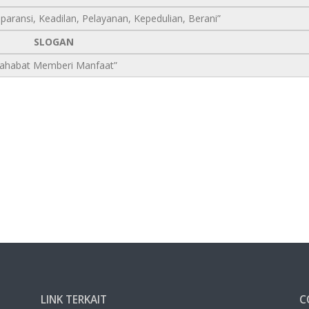
ransparansi, Keadilan, Pelayanan, Kepedulian, Berani”
SLOGAN
Sahabat Memberi Manfaat”
LINK TERKAIT
C