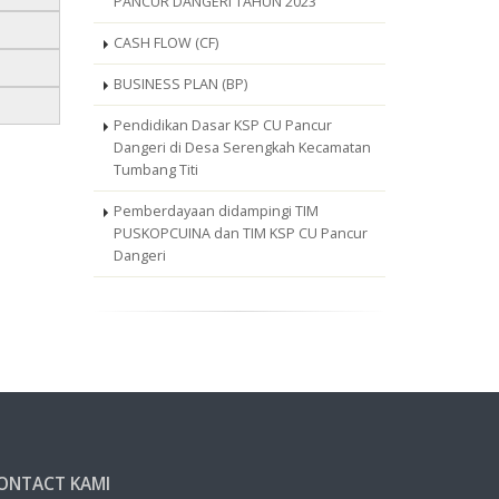
PANCUR DANGERI TAHUN 2023
CASH FLOW (CF)
BUSINESS PLAN (BP)
Pendidikan Dasar KSP CU Pancur
Dangeri di Desa Serengkah Kecamatan
Tumbang Titi
Pemberdayaan didampingi TIM
PUSKOPCUINA dan TIM KSP CU Pancur
Dangeri
ONTACT KAMI