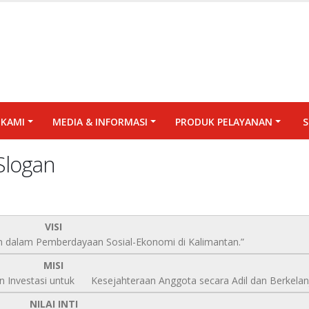
KAMI
MEDIA & INFORMASI
PRODUK PELAYANAN
S
 Slogan
VISI
n dalam Pemberdayaan Sosial-Ekonomi di Kalimantan.”
MISI
n Investasi untuk Kesejahteraan Anggota secara Adil dan Berkelanj
NILAI INTI